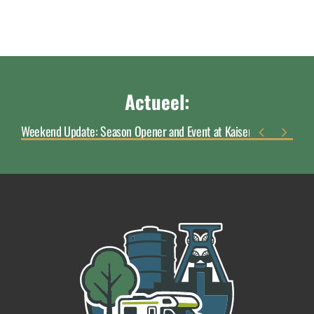
Actueel:
Weekend Update: Season Opener and Event at Kaisergarten

