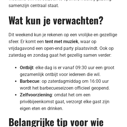
Contact
samenzijn centraal staat.
Wat kun je verwachten?
NL
Dit weekend kun je rekenen op een vrolijke en gezellige
sfeer. Er komt een
tent met muziek
, waar op
vrijdagavond een open-end party plaatsvindt. Ook op
zaterdag en zondag gaat het gezellig samen verder:
Ontbijt
: elke dag is er vanaf 09:30 uur een groot
gezamenlijk ontbijt voor iedereen die wil.
Barbecue
: op zaterdagmiddag om 16:00 uur
wordt het barbecueseizoen officieel geopend.
Zelfvoorziening
: omdat het om een
privébijeenkomst gaat, verzorgt elke gast zijn
eigen eten en drinken.
Belangrijke tip voor wie