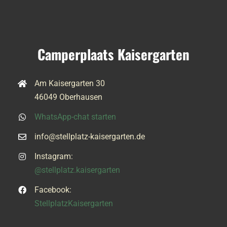
Camperplaats Kaisergarten
Am Kaisergarten 30
46049 Oberhausen
WhatsApp-chat starten
info@stellplatz-kaisergarten.de
Instagram:
@stellplatz.kaisergarten
Facebook:
StellplatzKaisergarten