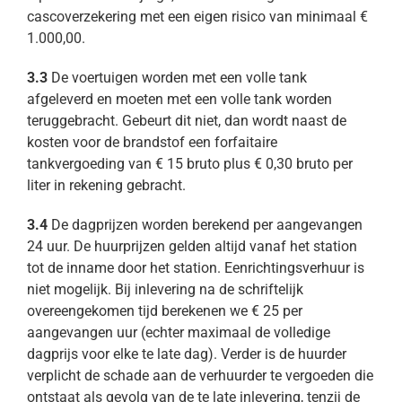
cascoverzekering met een eigen risico van minimaal €
1.000,00.
3.3
De voertuigen worden met een volle tank
afgeleverd en moeten met een volle tank worden
teruggebracht. Gebeurt dit niet, dan wordt naast de
kosten voor de brandstof een forfaitaire
tankvergoeding van € 15 bruto plus € 0,30 bruto per
liter in rekening gebracht.
3.4
De dagprijzen worden berekend per aangevangen
24 uur. De huurprijzen gelden altijd vanaf het station
tot de inname door het station. Eenrichtingsverhuur is
niet mogelijk. Bij inlevering na de schriftelijk
overeengekomen tijd berekenen we € 25 per
aangevangen uur (echter maximaal de volledige
dagprijs voor elke te late dag). Verder is de huurder
verplicht de schade aan de verhuurder te vergoeden die
ontstaat als gevolg van de te late inlevering, tenzij de