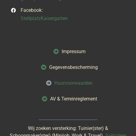
Facebook:
StellplatzKaisergarten
Impressum
Gegevensbescherming
Huurvoorwaarden
AV & Terreinreglement
Wij zoeken versterking: Tuinier(ster) &
Schoonmaker(ster) (Minijob, Work & Travel).
Solliciteer