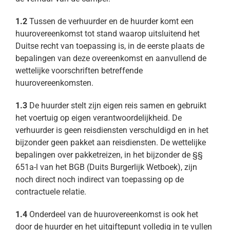
Contact
1.2
Tussen de verhuurder en de huurder komt een
huurovereenkomst tot stand waarop uitsluitend het
NL
Duitse recht van toepassing is, in de eerste plaats de
bepalingen van deze overeenkomst en aanvullend de
wettelijke voorschriften betreffende
huurovereenkomsten.
1.3
De huurder stelt zijn eigen reis samen en gebruikt
het voertuig op eigen verantwoordelijkheid. De
verhuurder is geen reisdiensten verschuldigd en in het
bijzonder geen pakket aan reisdiensten. De wettelijke
bepalingen over pakketreizen, in het bijzonder de §§
651a-l van het BGB (Duits Burgerlijk Wetboek), zijn
noch direct noch indirect van toepassing op de
contractuele relatie.
1.4
Onderdeel van de huurovereenkomst is ook het
door de huurder en het uitgiftepunt volledig in te vullen