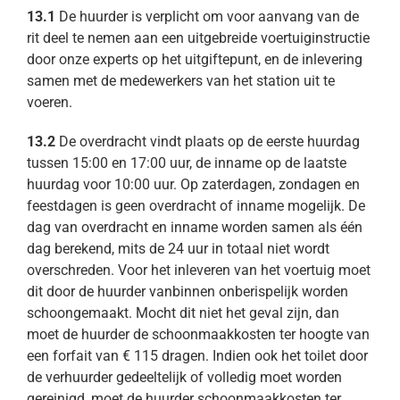
13.1
De huurder is verplicht om voor aanvang van de
rit deel te nemen aan een uitgebreide voertuiginstructie
door onze experts op het uitgiftepunt, en de inlevering
samen met de medewerkers van het station uit te
voeren.
13.2
De overdracht vindt plaats op de eerste huurdag
tussen 15:00 en 17:00 uur, de inname op de laatste
huurdag voor 10:00 uur. Op zaterdagen, zondagen en
feestdagen is geen overdracht of inname mogelijk. De
dag van overdracht en inname worden samen als één
dag berekend, mits de 24 uur in totaal niet wordt
overschreden. Voor het inleveren van het voertuig moet
dit door de huurder vanbinnen onberispelijk worden
schoongemaakt. Mocht dit niet het geval zijn, dan
moet de huurder de schoonmaakkosten ter hoogte van
een forfait van € 115 dragen. Indien ook het toilet door
de verhuurder gedeeltelijk of volledig moet worden
gereinigd, moet de huurder schoonmaakkosten ter