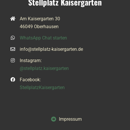
Stellplatz Kaisergarten
Am Kaisergarten 30
46049 Oberhausen
WhatsApp Chat starten
info@stellplatz-kaisergarten.de
Instagram:
@stellplatz.kaisergarten
Facebook:
StellplatzKaisergarten
Impressum